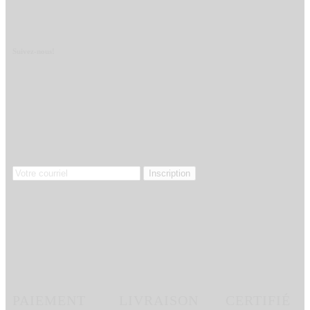
Suivez-nous!
PAIEMENT
LIVRAISON
CERTIFIÉ