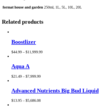
format house and garden
250ml, 1L, 5L, 10L, 20L
Related products
Boostlizer
$
44
.
99
–
$
11,999
.
99
Aqua A
$
21
.
49
–
$
7,999
.
99
Advanced Nutrients Big Bud Liquid
$
13
.
95
–
$
5,686
.
08