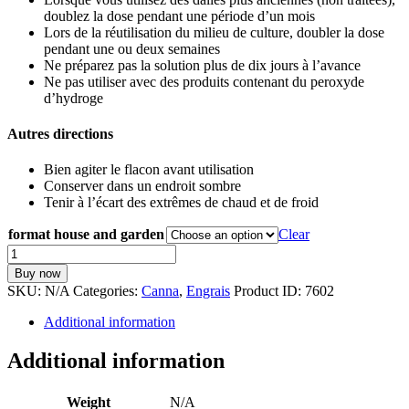
doublez la dose pendant une période d’un mois
Lors de la réutilisation du milieu de culture, doubler la dose
pendant une ou deux semaines
Ne préparez pas la solution plus de dix jours à l’avance
Ne pas utiliser avec des produits contenant du peroxyde
d’hydroge
Autres directions
Bien agiter le flacon avant utilisation
Conserver dans un endroit sombre
Tenir à l’écart des extrêmes de chaud et de froid
format house and garden
Clear
Cannazym
-
Buy now
canna
SKU:
N/A
Categories:
Canna
,
Engrais
Product ID:
7602
quantity
Additional information
Additional information
Weight
N/A