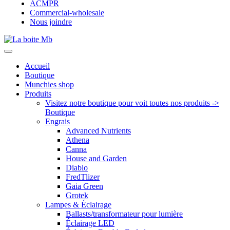
ACMPR
Commercial-wholesale
Nous joindre
Accueil
Boutique
Munchies shop
Produits
Visitez notre boutique pour voit toutes nos produits ->
Boutique
Engrais
Advanced Nutrients
Athena
Canna
House and Garden
Diablo
FredTlizer
Gaia Green
Grotek
Lampes & Éclairage
Ballasts/transformateur pour lumière
Éclairage LED