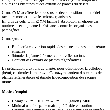
ajoutés des vitamines et des extraits de plantes du désert.
C-nnaZYM accélère le processus de décomposition du matériel
racinaire mort et active les micro-organismes.
En plus de cela, C-nnaZYM facilite l’absorption améliorée des
nutriments et augmente la résistance contre les organismes
pathogènes.
C-nnazym…
Faciliter la conversion rapide des racines mortes en minéraux
et sucres
Stimuler la plante à former de nouvelles racines
Contient des extraits de plantes régénératives
La préparation d’extraits de plantes pour décomposer la cellulose
(hémi) et stimuler la micro-vie C-nnazym contient des extraits de
plantes régénératrices et stimule la décomposition des racines
mortes.
Mode d’emploi
Dosage: 25 ml / 10 Litre – 9 ml / US gallon (1:400)
Minimal une fois par semaine, préférable en continu
Lorsque vous utilisez des dalles plus anciennes (non traitées),