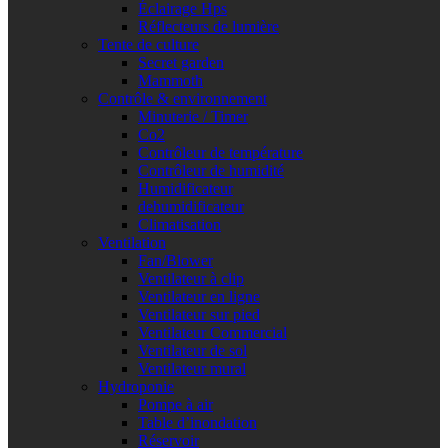
Éclairage Hps
Réflecteurs de lumière
Tente de culture
Secret garden
Mammoth
Contrôle & environnement
Minuterie / Timer
Co2
Contrôleur de température
Contrôleur de humidité
Humidificateur
dehumidificateur
Climatisation
Ventilation
Fan/Blower
Ventilateur à clip
Ventilateur en ligne
Ventilateur sur pied
Ventilateur Commercial
Ventilateur de sol
Ventilateur mural
Hydroponie
Pompe à air
Table d’inondation
Réservoir