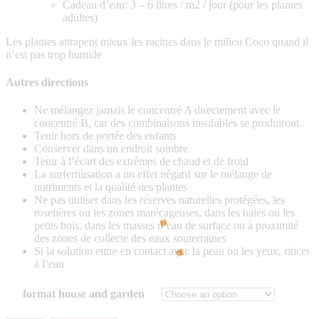
Cadeau d’eau: 3 – 6 litres / m2 / jour (pour les plantes
adultes)
Les plantes attrapent mieux les racines dans le milieu Coco quand il
n’est pas trop humide
Autres directions
Ne mélangez jamais le concentré A directement avec le
concentré B, car des combinaisons insolubles se produiront.
Tenir hors de portée des enfants
Conserver dans un endroit sombre
Tenir à l’écart des extrêmes de chaud et de froid
La surfertilisation a un effet négatif sur le mélange de
nutriments et la qualité des plantes
Ne pas utiliser dans les réserves naturelles protégées, les
roselières ou les zones marécageuses, dans les haies ou les
petits bois, dans les masses d’eau de surface ou à proximité
des zones de collecte des eaux souterraines
Si la solution entre en contact avec la peau ou les yeux, rincer
à l’eau
format house and garden