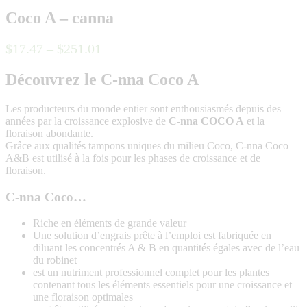
Coco A – canna
$
17
.
47
–
$
251
.
01
Découvrez le C-nna Coco A
Les producteurs du monde entier sont enthousiasmés depuis des
années par la croissance explosive de
C-nna COCO A
et la
floraison abondante.
Grâce aux qualités tampons uniques du milieu Coco, C-nna Coco
A&B est utilisé à la fois pour les phases de croissance et de
floraison.
C-nna Coco…
Riche en éléments de grande valeur
Une solution d’engrais prête à l’emploi est fabriquée en
diluant les concentrés A & B en quantités égales avec de l’eau
du robinet
est un nutriment professionnel complet pour les plantes
contenant tous les éléments essentiels pour une croissance et
une floraison optimales