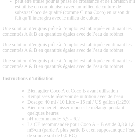
peut être utilisé pour la phase de croissance et de floraison s’il
est utilisé en combinaison avec un milieu de culture de
substrat Coco de qualité (comme C-nna Coco) en raison du
fait qu’il interagira avec le milieu de culture
Une solution d’engrais prête à l’emploi est fabriquée en diluant les
concentrés A & B en quantités égales avec de l’eau du robinet
Une solution d’engrais prête à l’emploi est fabriquée en diluant les
concentrés A & B en quantités égales avec de l’eau du robinet
Une solution d’engrais prête à l’emploi est fabriquée en diluant les
concentrés A & B en quantités égales avec de l’eau du robinet
Instructions d’utilisation
Bien agiter Coco A et Coco B avant utilisation
Remplissez le réservoir de nutrition avec de l’eau
Dosage: 40 ml / 10 Litre – 15 ml / US gallon (1:250)
Bien remuer et laisser reposer le mélange pendant
quelques heures
pH recommandé: 5,5 – 6,2
La CE recommandée pour Coco A + B est de 0,8 à 1,8
mS/cm (partie A plus partie B et en supposant que l’eau
de source soit de 0,0 EC)