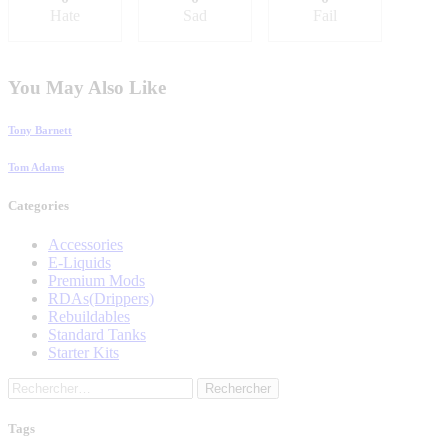
Hate
Sad
Fail
You May Also Like
Tony Barnett
Tom Adams
Categories
Accessories
E-Liquids
Premium Mods
RDAs(Drippers)
Rebuildables
Standard Tanks
Starter Kits
Rechercher :
Tags