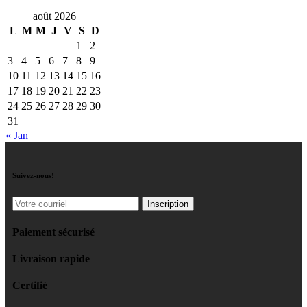
août 2026
L
M
M
J
V
S
D
1
2
3
4
5
6
7
8
9
10
11
12
13
14
15
16
17
18
19
20
21
22
23
24
25
26
27
28
29
30
31
« Jan
Suivez-nous!
Paiement sécurisé
Livraison rapide
Certifié