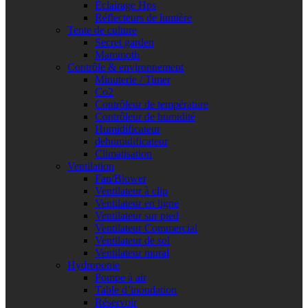
Éclairage Hps
Réflecteurs de lumière
Tente de culture
Secret garden
Mammoth
Contrôle & environnement
Minuterie / Timer
Co2
Contrôleur de température
Contrôleur de humidité
Humidificateur
dehumidificateur
Climatisation
Ventilation
Fan/Blower
Ventilateur à clip
Ventilateur en ligne
Ventilateur sur pied
Ventilateur Commercial
Ventilateur de sol
Ventilateur mural
Hydroponie
Pompe à air
Table d’inondation
Réservoir