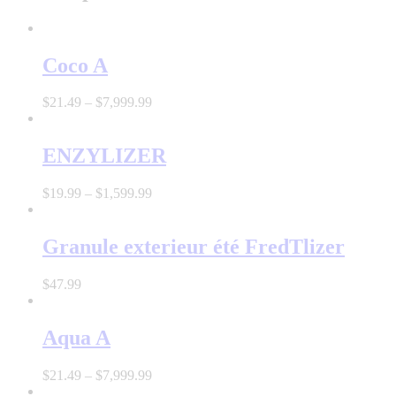
Coco A
$
21
.
49
–
$
7,999
.
99
ENZYLIZER
$
19
.
99
–
$
1,599
.
99
Granule exterieur été FredTlizer
$
47
.
99
Aqua A
$
21
.
49
–
$
7,999
.
99