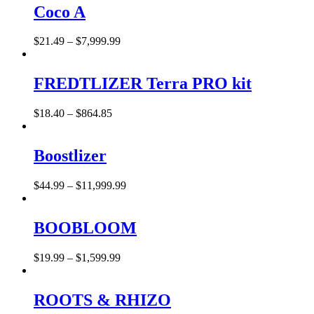
Coco A
$
21
.
49
–
$
7,999
.
99
FREDTLIZER Terra PRO kit
$
18
.
40
–
$
864
.
85
Boostlizer
$
44
.
99
–
$
11,999
.
99
BOOBLOOM
$
19
.
99
–
$
1,599
.
99
ROOTS & RHIZO