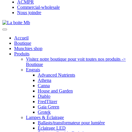
ACMPR
Commercial-wholesale
Nous joindre
Accueil
Boutique
Munchies shop
Produits
Visitez notre boutique pour voit toutes nos produits ->
Boutique
Engrais
Advanced Nutrients
Athena
Canna
House and Garden
Diablo
FredTlizer
Gaia Green
Grotek
Lampes & Éclairage
Ballasts/transformateur pour lumière
Éclairage LED