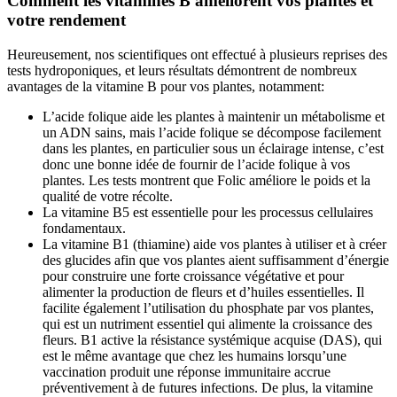
Comment les vitamines B améliorent vos plantes et
votre rendement
Heureusement, nos scientifiques ont effectué à plusieurs reprises des
tests hydroponiques, et leurs résultats démontrent de nombreux
avantages de la vitamine B pour vos plantes, notamment:
L’acide folique aide les plantes à maintenir un métabolisme et
un ADN sains, mais l’acide folique se décompose facilement
dans les plantes, en particulier sous un éclairage intense, c’est
donc une bonne idée de fournir de l’acide folique à vos
plantes. Les tests montrent que Folic améliore le poids et la
qualité de votre récolte.
La vitamine B5 est essentielle pour les processus cellulaires
fondamentaux.
La vitamine B1 (thiamine) aide vos plantes à utiliser et à créer
des glucides afin que vos plantes aient suffisamment d’énergie
pour construire une forte croissance végétative et pour
alimenter la production de fleurs et d’huiles essentielles. Il
facilite également l’utilisation du phosphate par vos plantes,
qui est un nutriment essentiel qui alimente la croissance des
fleurs. B1 active la résistance systémique acquise (DAS), qui
est le même avantage que chez les humains lorsqu’une
vaccination produit une réponse immunitaire accrue
préventivement à de futures infections. De plus, la vitamine