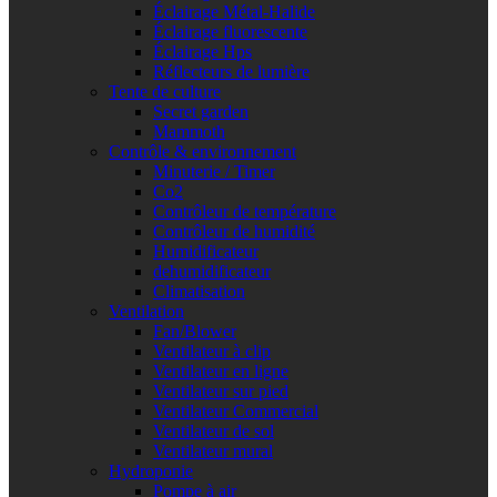
Éclairage Métal-Halide
Éclairage fluorescente
Éclairage Hps
Réflecteurs de lumière
Tente de culture
Secret garden
Mammoth
Contrôle & environnement
Minuterie / Timer
Co2
Contrôleur de température
Contrôleur de humidité
Humidificateur
dehumidificateur
Climatisation
Ventilation
Fan/Blower
Ventilateur à clip
Ventilateur en ligne
Ventilateur sur pied
Ventilateur Commercial
Ventilateur de sol
Ventilateur mural
Hydroponie
Pompe à air