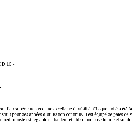
 HD 16 »
»
d’air supérieure avec une excellente durabilité. Chaque unité a été fabriqu
truit pour des années d’utilisation continue. Il est équipé de pales de ve
r pied robuste est réglable en hauteur et utilise une base lourde et solide 