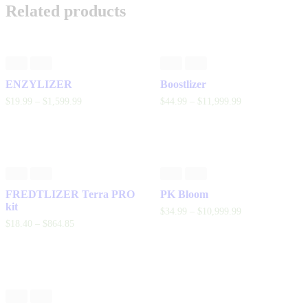
Related products
ENZYLIZER
Boostlizer
$
19
.
99
–
$
1,599
.
99
$
44
.
99
–
$
11,999
.
99
FREDTLIZER Terra PRO
PK Bloom
kit
$
34
.
99
–
$
10,999
.
99
$
18
.
40
–
$
864
.
85