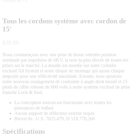
cordon de 15′
Tous les cordons système avec cordon de
15′
$
39
.
99
Nous commençons avec une prise de bosse orientée position
nominale par impulsion de 6KV, la note la plus élevée de toutes les
prises sur le marché. La douille est montée sur notre cylindre
exclusif All System et notre disque de montage qui ajuste chaque
ampoule pour une réflectivité maximale. Ensuite, nous ajoutons
notre nouveau soulagement de contrainte à angle droit moulé et 15
pieds de câble robuste de 600 volts à notre système exclusif de prise
étanche Lock & Seal.
La conception tout-en-un fonctionne avec toutes les
puissances de ballast
Aucun support de réflecteur externe requis
Brevet #s : U.S. 7025,479, D 518,778,260
Spécifications