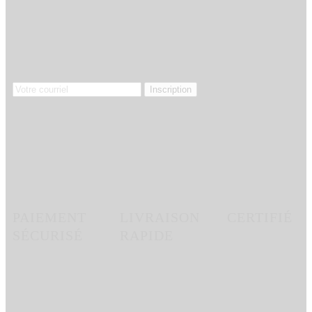
PAIEMENT
LIVRAISON
CERTIFIÉ
SÉCURISÉ
RAPIDE