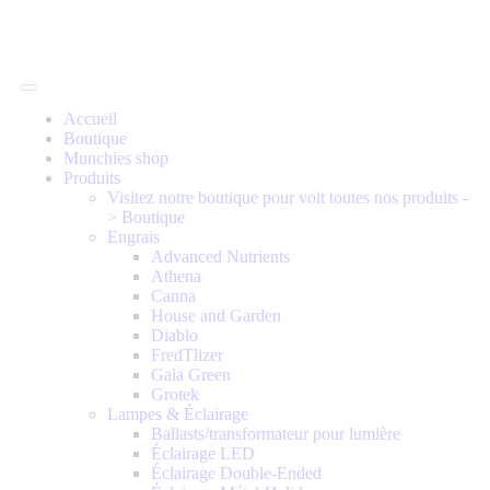
Accueil
Boutique
Munchies shop
Produits
Visitez notre boutique pour voit toutes nos produits -
> Boutique
Engrais
Advanced Nutrients
Athena
Canna
House and Garden
Diablo
FredTlizer
Gaia Green
Grotek
Lampes & Éclairage
Ballasts/transformateur pour lumière
Éclairage LED
Éclairage Double-Ended