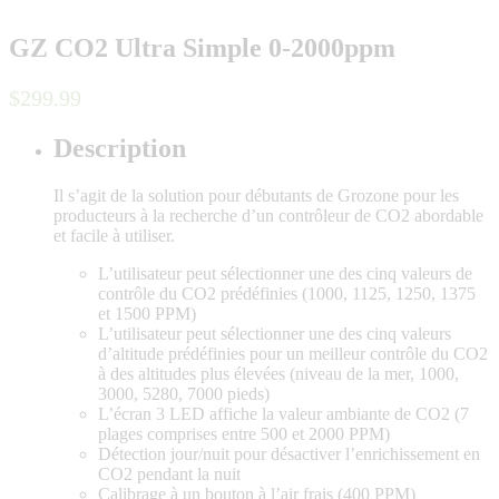
GZ CO2 Ultra Simple 0-2000ppm
$
299
.
99
Description
Il s’agit de la solution pour débutants de Grozone pour les
producteurs à la recherche d’un contrôleur de CO2 abordable
et facile à utiliser.
L’utilisateur peut sélectionner une des cinq valeurs de
contrôle du CO2 prédéfinies (1000, 1125, 1250, 1375
et 1500 PPM)
L’utilisateur peut sélectionner une des cinq valeurs
d’altitude prédéfinies pour un meilleur contrôle du CO2
à des altitudes plus élevées (niveau de la mer, 1000,
3000, 5280, 7000 pieds)
L’écran 3 LED affiche la valeur ambiante de CO2 (7
plages comprises entre 500 et 2000 PPM)
Détection jour/nuit pour désactiver l’enrichissement en
CO2 pendant la nuit
Calibrage à un bouton à l’air frais (400 PPM)