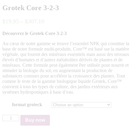
Grotek Core 3-2-3
$
19
.
95
–
$
307
.
10
Découvrez le Grotek Core 3-2-3
Au cœur de notre gamme se trouve l’essentiel NPK qui constitue la
base de notre formule multi-produits. Core™ est basé sur la matière
végétale, qui fournit des minéraux essentiels mais aussi des niveaux
élevés d’humates et d’autres métabolites dérivés de plantes et de
minéraux. Cette formule peut également être utilisée pour nourrir et
stimuler la biologie du sol, en augmentant la production de
substances connues pour accélérer la croissance des plantes. Tout
comme le reste de la gamme biologique liquide Grotek, Core™
convient à tous les types de culture, des jardins extérieurs aux
systèmes hydroponiques à base d’eau.
format groteck
Grotek
Buy now
Core
3-
2-