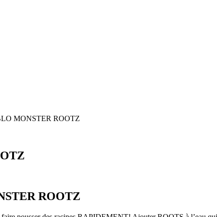
DIABLO MONSTER ROOTZ
OOTZ
MONSTER ROOTZ
 faire pousser des racines RAPIDEMENT! Ajouter ROOTS à l’eau qui al