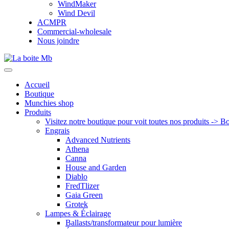
WindMaker
Wind Devil
ACMPR
Commercial-wholesale
Nous joindre
Accueil
Boutique
Munchies shop
Produits
Visitez notre boutique pour voit toutes nos produits -> B
Engrais
Advanced Nutrients
Athena
Canna
House and Garden
Diablo
FredTlizer
Gaia Green
Grotek
Lampes & Éclairage
Ballasts/transformateur pour lumière