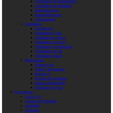
Contrôleur de température
Contrôleur de humidité
Humidificateur
dehumidificateur
Climatisation
Ventilation
Fan/Blower
Ventilateur à clip
Ventilateur en ligne
Ventilateur sur pied
Ventilateur Commercial
Ventilateur de sol
Ventilateur mural
Hydroponie
Pompe à air
Table d’inondation
Réservoir
Pompes & Irrigation
pompe submersible
Filtration de l’eau
Fournisseur
Active Air
Advanced Nutrients
Agrobrite
Air King