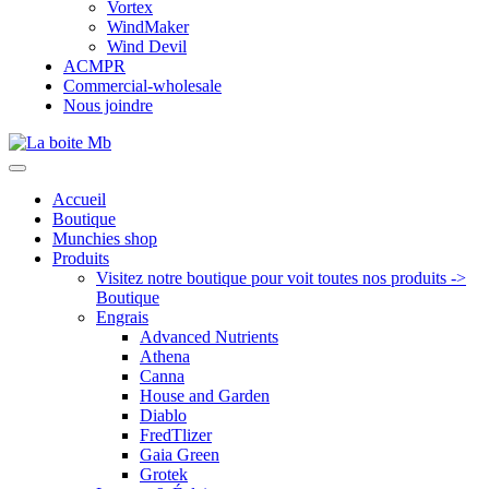
Vortex
WindMaker
Wind Devil
ACMPR
Commercial-wholesale
Nous joindre
Accueil
Boutique
Munchies shop
Produits
Visitez notre boutique pour voit toutes nos produits ->
Boutique
Engrais
Advanced Nutrients
Athena
Canna
House and Garden
Diablo
FredTlizer
Gaia Green
Grotek