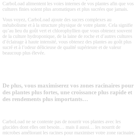
CarboLoad alimentent les voies internes de vos plantes afin que vos
cultures finies soient plus aromatiques et plus sucrées que jamais.
Vous voyez, CarboLoad ajoute des sucres complexes au
métabolisme et à la structure physique de votre plante. Cela signifie
qu’au lieu du goût vert et chlorophyllien que vous obtenez souvent
de la culture hydroponique, de la laine de roche et d’autres cultures
d’éclairage à haute intensité, vous obtenez des plantes au goût plus
sucré et à l’odeur délicieuse de qualité supérieure et de valeur
beaucoup plus élevée.
De plus, vous maximiserez vos zones racinaires pour
des plantes plus fortes, une croissance plus rapide et
des rendements plus importants…
CarboLoad ne se contente pas de nourrir vos plantes avec les
glucides dont elles ont besoin… mais il aussi… les nourrit de
microbes améliorant les racines pour maximiser votre zone racinaire.