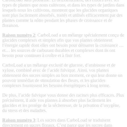
types de plantes que nous cultivons, et dans les types de jardins dans
lesquels nous les cultivons, montrent que les glucides organiques
sont plus facilement absorbés, traités et utilisés efficacement par des
plantes comme la nôtre pendant les phases de croissance et de
floraison.
Raison numéro 2
: CarboLoad a un mélange spécialement conçu de
glucides complexes et simples afin que vos plantes obtiennent
l’énergie rapide dont elles ont besoin pour démarrer la croissance …
et… les sources de carburant durables et complexes dont ils ont
besoin pour continuer à croître et à finir fort.
CarboLoad a un mélange exclusif de glucose, d’arabinose et de
xylose, combiné avec de l’acide fulvique. Ainsi, vos plantes
obtiennent des sucres simples au bon moment, ce qui leur donne un
pouvoir immédiat de stimulation des fleurs, et les glucides
complexes fournissent les besoins énergétiques à long terme.
De plus, l’acide fulvique vous donne des racines plus efficaces. Plus
précisément, il aide vos plantes à absorber plus facilement les
glucides et les protège de la sécheresse, de la privation d’oxygène,
du stress et des maladies.
Raison numéro 3
: Les sucres dans CarboLoad se traduisent
directement en sucres floraux. C’est parce que les sucres dans