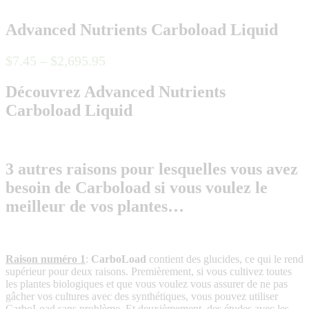
Advanced Nutrients Carboload Liquid
$
7
.
45
–
$
2,695
.
95
Découvrez Advanced Nutrients
Carboload Liquid
3 autres raisons pour lesquelles vous avez
besoin de Carboload si vous voulez le
meilleur de vos plantes…
Raison numéro 1
:
CarboLoad
contient des glucides, ce qui le rend
supérieur pour deux raisons. Premièrement, si vous cultivez toutes
les plantes biologiques et que vous voulez vous assurer de ne pas
gâcher vos cultures avec des synthétiques, vous pouvez utiliser
CarboLoad sans problème. Et deuxièmement, des études avec les