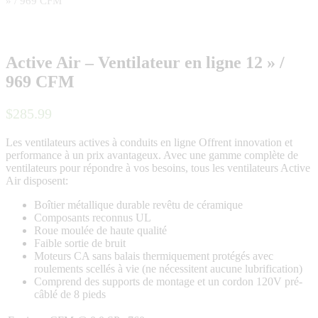
» / 969 CFM
Active Air – Ventilateur en ligne 12 » /
969 CFM
$
285
.
99
Les ventilateurs actives à conduits en ligne Offrent innovation et
performance à un prix avantageux. Avec une gamme complète de
ventilateurs pour répondre à vos besoins, tous les ventilateurs Active
Air disposent:
Boîtier métallique durable revêtu de céramique
Composants reconnus UL
Roue moulée de haute qualité
Faible sortie de bruit
Moteurs CA sans balais thermiquement protégés avec
roulements scellés à vie (ne nécessitent aucune lubrification)
Comprend des supports de montage et un cordon 120V pré-
câblé de 8 pieds