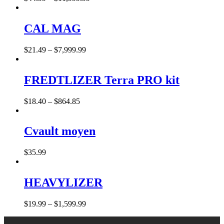
CAL MAG
$
21
.
49
–
$
7,999
.
99
FREDTLIZER Terra PRO kit
$
18
.
40
–
$
864
.
85
Cvault moyen
$
35
.
99
HEAVYLIZER
$
19
.
99
–
$
1,599
.
99