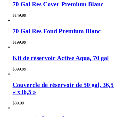
70 Gal Res Cover Premium Blanc
$
149
.
99
70 Gal Res Fond Premium Blanc
$
199
.
99
Kit de réservoir Active Aqua, 70 gal
$
399
.
99
Couvercle de réservoir de 50 gal, 36,5
« x36,5 »
$
89
.
99