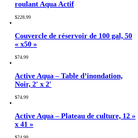
roulant Aqua Actif
$
228
.
99
Couvercle de réservoir de 100 gal, 50
« x50 »
$
74
.
99
Active Aqua – Table d’inondation,
Noir, 2′ x 2′
$
74
.
99
Active Aqua – Plateau de culture, 12 »
x 41 »
$
74
.
99