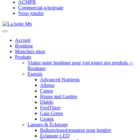
ACMPR
Commercial-wholesale
Nous joindre
Accueil
Boutique
Munchies shop
Produits
Visitez notre boutique pour voit toutes nos produits ->
Boutique
Engrais
Advanced Nutrients
Athena
Canna
House and Garden
Diablo
FredTlizer
Gaia Green
Grotek
Lampes & Éclairage
Ballasts/transformateur pour lumière
Éclairage LED