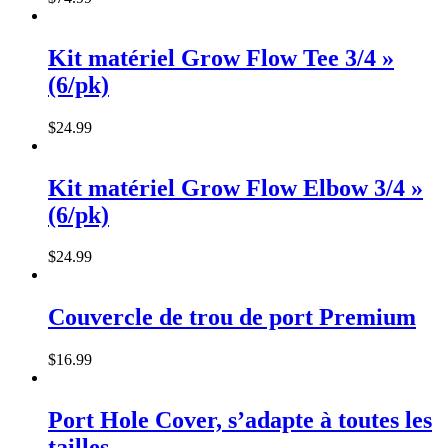
Kit matériel Grow Flow Tee 3/4 »
(6/pk)
$
24
.
99
Kit matériel Grow Flow Elbow 3/4 »
(6/pk)
$
24
.
99
Couvercle de trou de port Premium
$
16
.
99
Port Hole Cover, s’adapte à toutes les
tailles