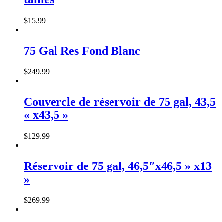
$
15
.
99
75 Gal Res Fond Blanc
$
249
.
99
Couvercle de réservoir de 75 gal, 43,5
« x43,5 »
$
129
.
99
Réservoir de 75 gal, 46,5″x46,5 » x13
»
$
269
.
99