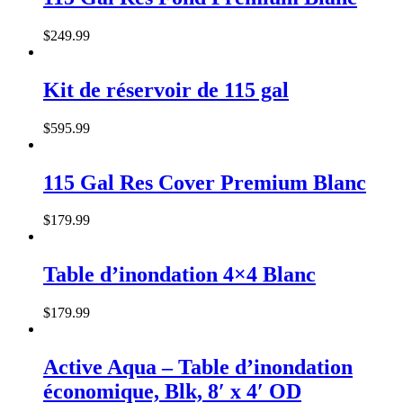
$
249
.
99
Kit de réservoir de 115 gal
$
595
.
99
115 Gal Res Cover Premium Blanc
$
179
.
99
Table d’inondation 4×4 Blanc
$
179
.
99
Active Aqua – Table d’inondation
économique, Blk, 8′ x 4′ OD