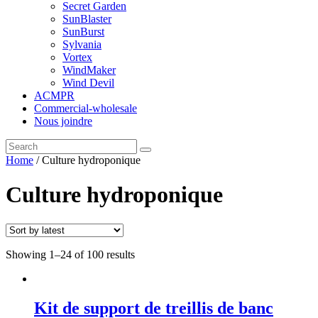
Secret Garden
SunBlaster
SunBurst
Sylvania
Vortex
WindMaker
Wind Devil
ACMPR
Commercial-wholesale
Nous joindre
Home
/ Culture hydroponique
Culture hydroponique
Showing 1–24 of 100 results
Kit de support de treillis de banc