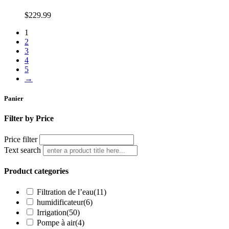
$
229
.
99
1
2
3
4
5
→
Panier
Filter by Price
Price filter
Text search
Product categories
Filtration de l’eau
(11)
humidificateur
(6)
Irrigation
(50)
Pompe à air
(4)