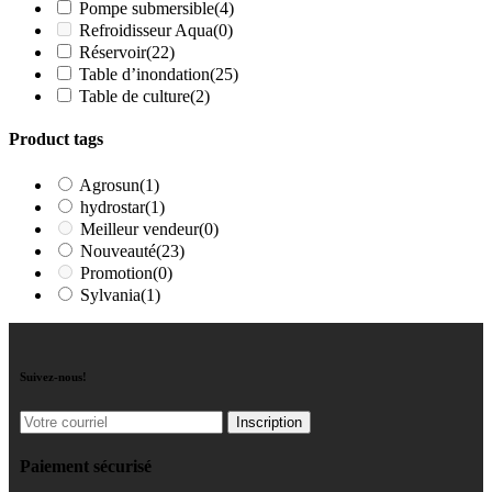
Pompe submersible
(4)
Refroidisseur Aqua
(0)
Réservoir
(22)
Table d’inondation
(25)
Table de culture
(2)
Product tags
Agrosun
(1)
hydrostar
(1)
Meilleur vendeur
(0)
Nouveauté
(23)
Promotion
(0)
Sylvania
(1)
Suivez-nous!
Paiement sécurisé