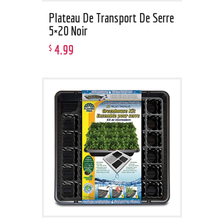
Plateau De Transport De Serre
5×20 Noir
4
.
99
$