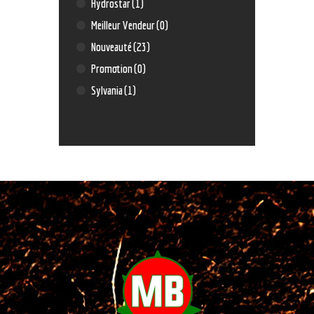
Hydrostar
(1)
Meilleur Vendeur
(0)
Nouveauté
(23)
Promotion
(0)
Sylvania
(1)