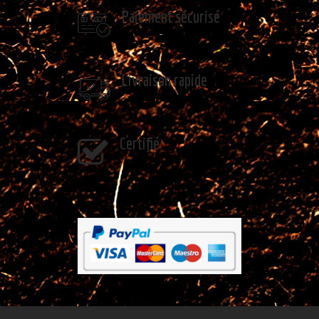
Paiement sécurisé
Livraison rapide
Certifié