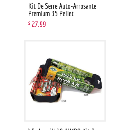
Kit De Serre Auto-Arrosante
Premium 35 Pellet
27
.
99
$