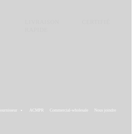
LIVRAISON
CERTIFIÉ
RAPIDE
ournisseur
ACMPR
Commercial-wholesale
Nous joindre