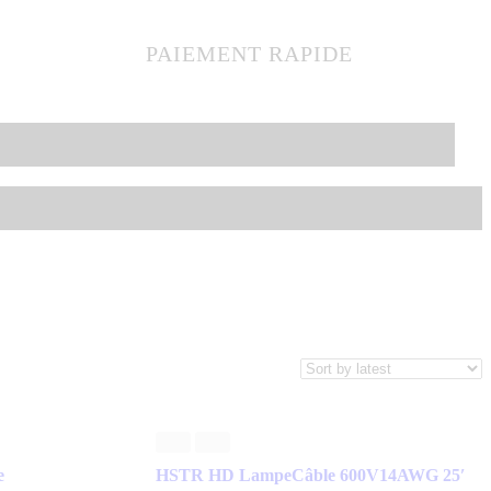
PAIEMENT RAPIDE
e
HSTR HD LampeCâble 600V14AWG 25′