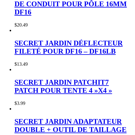
DE CONDUIT POUR PÔLE 16MM
DF16
$
20
.
49
SECRET JARDIN DÉFLECTEUR
FILETÉ POUR DF16 – DF16LB
$
13
.
49
SECRET JARDIN PATCHIT7
PATCH POUR TENTE 4 »X4 »
$
3
.
99
SECRET JARDIN ADAPTATEUR
DOUBLE + OUTIL DE TAILLAGE