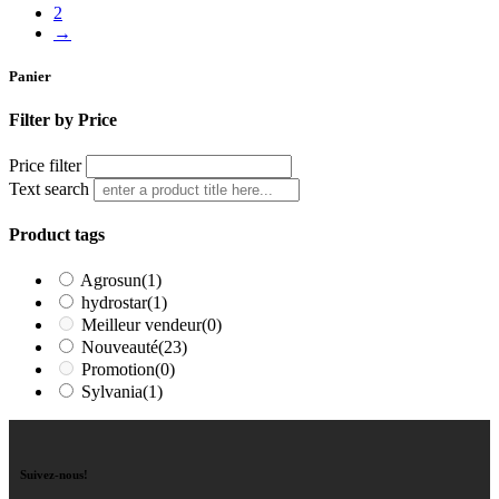
2
→
Panier
Filter by Price
Price filter
Text search
Product tags
Agrosun
(1)
hydrostar
(1)
Meilleur vendeur
(0)
Nouveauté
(23)
Promotion
(0)
Sylvania
(1)
Suivez-nous!