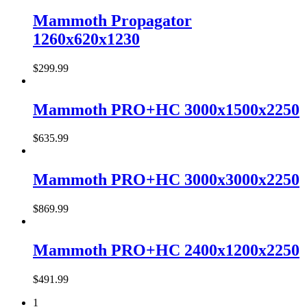
Mammoth Propagator
1260x620x1230
$
299
.
99
Mammoth PRO+HC 3000x1500x2250
$
635
.
99
Mammoth PRO+HC 3000x3000x2250
$
869
.
99
Mammoth PRO+HC 2400x1200x2250
$
491
.
99
1