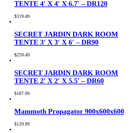
TENTE 4′ X 4′ X 6.7′ – DR120
$
319
.
49
SECRET JARDIN DARK ROOM
TENTE 3′ X 3′ X 6′ – DR90
$
259
.
49
SECRET JARDIN DARK ROOM
TENTE 2′ X 2′ X 5.5′ – DR60
$
187
.
99
Mammoth Propagator 900x600x600
$
129
.
99