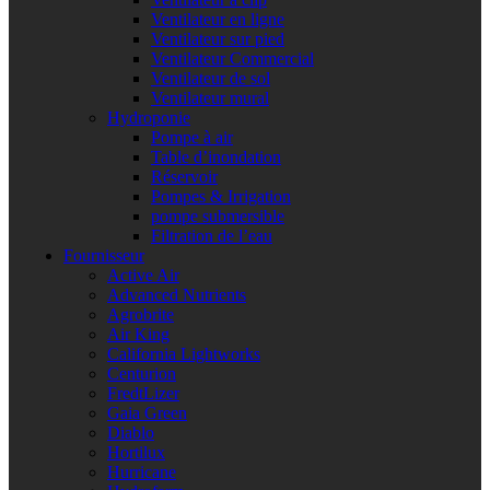
Ventilateur en ligne
Ventilateur sur pied
Ventilateur Commercial
Ventilateur de sol
Ventilateur mural
Hydroponie
Pompe à air
Table d’inondation
Réservoir
Pompes & Irrigation
pompe submersible
Filtration de l’eau
Fournisseur
Active Air
Advanced Nutrients
Agrobrite
Air King
California Lightworks
Centurion
FredtLizer
Gaia Green
Diablo
Hortilux
Hurricane