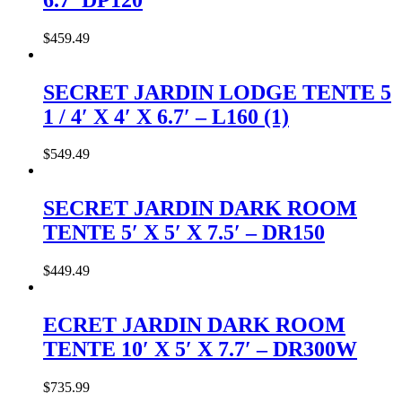
$
459
.
49
SECRET JARDIN LODGE TENTE 5
1 / 4′ X 4′ X 6.7′ – L160 (1)
$
549
.
49
SECRET JARDIN DARK ROOM
TENTE 5′ X 5′ X 7.5′ – DR150
$
449
.
49
ECRET JARDIN DARK ROOM
TENTE 10′ X 5′ X 7.7′ – DR300W
$
735
.
99