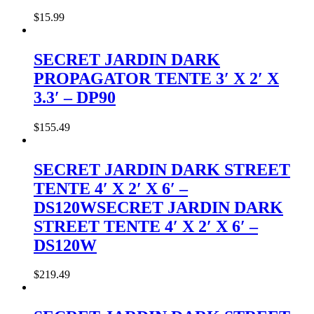
$
15
.
99
SECRET JARDIN DARK
PROPAGATOR TENTE 3′ X 2′ X
3.3′ – DP90
$
155
.
49
SECRET JARDIN DARK STREET
TENTE 4′ X 2′ X 6′ –
DS120WSECRET JARDIN DARK
STREET TENTE 4′ X 2′ X 6′ –
DS120W
$
219
.
49