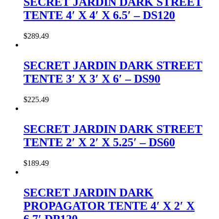
SECRET JARDIN DARK STREET
TENTE 4′ X 4′ X 6.5′ – DS120
$
289
.
49
SECRET JARDIN DARK STREET
TENTE 3′ X 3′ X 6′ – DS90
$
225
.
49
SECRET JARDIN DARK STREET
TENTE 2′ X 2′ X 5.25′ – DS60
$
189
.
49
SECRET JARDIN DARK
PROPAGATOR TENTE 4′ X 2′ X
6.7′ DP120