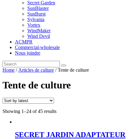
Secret Garden
SunBlaster
SunBurst
Sylvania
Vortex
WindMaker
Wind Devil
ACMPR
Commercial-wholesale
Nous joindre
Home
/
Articles de culture
/ Tente de culture
Tente de culture
Showing 1–24 of 45 results
SECRET JARDIN ADAPTATEUR