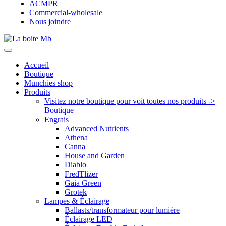
ACMPR
Commercial-wholesale
Nous joindre
Accueil
Boutique
Munchies shop
Produits
Visitez notre boutique pour voit toutes nos produits ->
Boutique
Engrais
Advanced Nutrients
Athena
Canna
House and Garden
Diablo
FredTlizer
Gaia Green
Grotek
Lampes & Éclairage
Ballasts/transformateur pour lumière
Éclairage LED