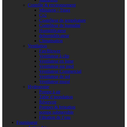
Contrôle & environnement
Minuterie / Timer
Co2
Contrôleur de température
Contrôleur de humidité
Humidificateur
dehumidificateur
Climatisation
Ventilation
Fan/Blower
Ventilateur à clip
Ventilateur en ligne
Ventilateur sur pied
Ventilateur Commercial
Ventilateur de sol
Ventilateur mural
Hydroponie
Pompe à air
Table d’inondation
Réservoir
Pompes & Irrigation
pompe submersible
Filtration de l’eau
Fournisseur