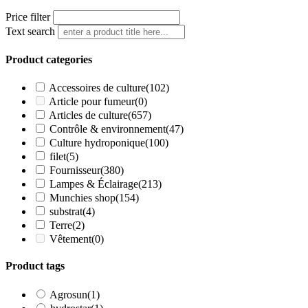
Price filter
Text search
Product categories
Accessoires de culture
(102)
Article pour fumeur
(0)
Articles de culture
(657)
Contrôle & environnement
(47)
Culture hydroponique
(100)
filet
(5)
Fournisseur
(380)
Lampes & Éclairage
(213)
Munchies shop
(154)
substrat
(4)
Terre
(2)
Vêtement
(0)
Product tags
Agrosun
(1)