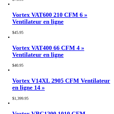
Vortex VAT600 210 CFM 6 »
Ventilateur en ligne
$
45
.
95
Vortex VAT400 66 CFM 4 »
Ventilateur en ligne
$
40
.
95
Vortex V14XL 2905 CFM Ventilateur
en ligne 14 »
$
1,399
.
95
Vortex VBC1200 1010 CFM