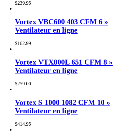
$
239
.
95
Vortex VBC600 403 CFM 6 »
Ventilateur en ligne
$
162
.
99
Vortex VTX800L 651 CFM 8 »
Ventilateur en ligne
$
259
.
00
Vortex S-1000 1082 CFM 10 »
Ventilateur en ligne
$
414
.
95