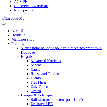
ACMPR
Commercial-wholesale
Nous joindre
Accueil
Boutique
Munchies shop
Produits
Visitez notre boutique pour voit toutes nos produits ->
Boutique
Engrais
Advanced Nutrients
Athena
Canna
House and Garden
Diablo
FredTlizer
Gaia Green
Grotek
Lampes & Éclairage
Ballasts/transformateur pour lumière
Éclairage LED