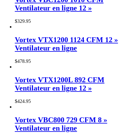
Ventilateur en ligne 12 »
$
329
.
95
Vortex VTX1200 1124 CFM 12 »
Ventilateur en ligne
$
478
.
95
Vortex VTX1200L 892 CFM
Ventilateur en ligne 12 »
$
424
.
95
Vortex VBC800 729 CFM 8 »
Ventilateur en ligne