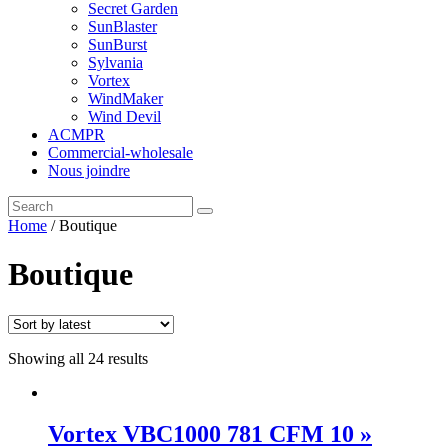
Secret Garden
SunBlaster
SunBurst
Sylvania
Vortex
WindMaker
Wind Devil
ACMPR
Commercial-wholesale
Nous joindre
Home
/ Boutique
Boutique
Showing all 24 results
Vortex VBC1000 781 CFM 10 »