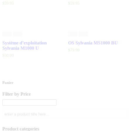
$
59
.
95
$
59
.
95
Système d’exploitation
OS Sylvania MS1000 BU
Sylvania M1000 U
$
79
.
99
$
50
.
00
Panier
Filter by Price
Product categories